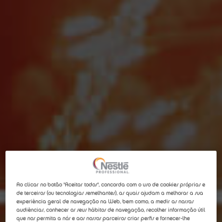
Ao clicar no botão "Aceitar todos", concorda com o uso de cookies próprias e
de terceiros (ou tecnologias semelhantes), as quais ajudam a melhorar a sua
experiência geral de navegação na Web, bem como, a medir as nossas
audiências, conhecer os seus hábitos de navegação, recolher informação útil
que nos permita a nós e aos nossos parceiros criar perfis e fornecer-lhe